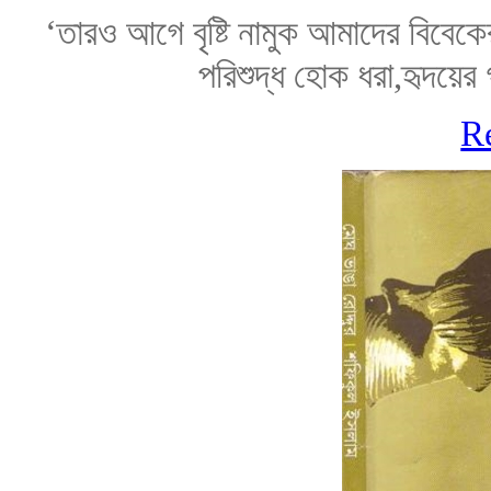
‘তারও আগে বৃষ্টি নামুক আমাদের বিবেক
পরিশুদ্ধ হোক ধরা,হৃদয়ের 
R