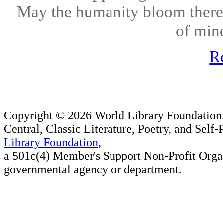
May the humanity bloom there 
of mind
R
Copyright ©
2026 World Library Foundation.
Central, Classic Literature, Poetry, and Self
Library Foundation
,
a 501c(4) Member's Support Non-Profit Organ
governmental agency or department.