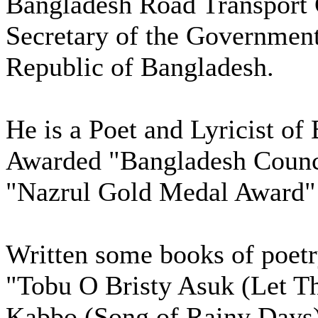
Bangladesh Road Transport
Secretary of the Government
Republic of Bangladesh.
He is a Poet and Lyricist of
Awarded "Bangladesh Counci
"Nazrul Gold Medal Award" i
Written some books of poetry
"Tobu O Bristy Asuk (Let T
Kabbo (Song of Rainy Days)