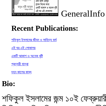
GeneralInfo
Recent Publications:
শফিকুল ইসলামের জীবন ও সাহিত্য কর্ম
এই ঘর এই লোকালয়
একটি আকাশ ও অনেক বৃষ্টি
প্রত্যয়ী যাত্রা
দহন কালের কাব্য
Bio:
শফিকুল ইসলামের জন্ম ১০ই ফেব্রুয়া