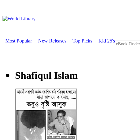
Most Popular
New Releases
Top Picks
Kid 25's
Shafiqul Islam