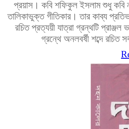
প্রয়াস। কবি শফিকুল ইসলাম শুধু কবি
তালিকাভুক্ত গীতিকার। তার কাব্য প্রতিভ
রচিত প্রত্যয়ী যাত্রা গ্রন্থটি প্রাঞ্জল
গ্রন্থে অনলবর্ষী শব্দে রচিত স
R