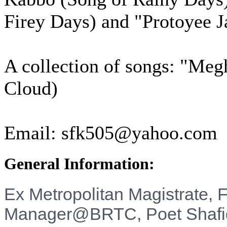
Firey Days) and "Protoyee J
A collection of songs: "Me
Cloud)
Email: sfk505@yahoo.com
General Information:
Ex Metropolitan Magistrate,
Manager@BRTC, Poet Shafiq