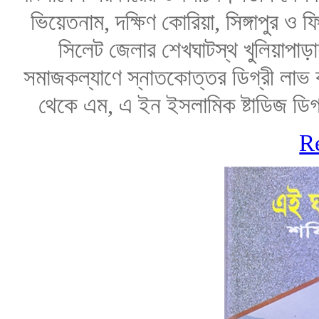
ভিয়েতনাম, দক্ষিণ কোরিয়া, সিঙ্গাপুর ও
সিলেট জেলার শেখঘাটস্থ খুলিয়াপাড়া
সমাজকল্যাণে স্নাতকোত্তর ডিগ্রী লাভ 
থেকে এম, এ ইন ইসলামিক ষ্টাডিজ ডিগ্
R