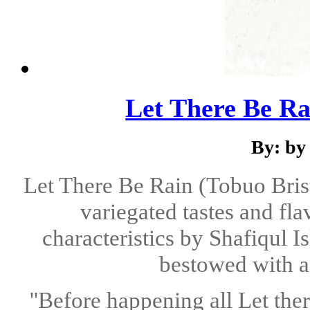
Let There Be Ra
By: by
Let There Be Rain (Tobuo Brist
variegated tastes and fl
characteristics by Shafiqul I
bestowed with an
''Before happening all Let the