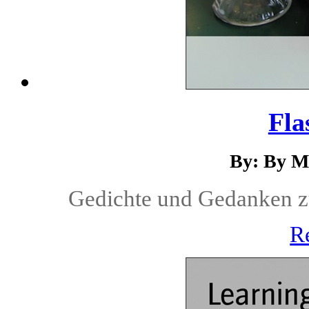
Fla
By: By M
Gedichte und Gedanken zu
R