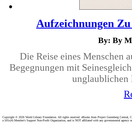
Aufzeichnungen Zu
By: By M
Die Reise eines Menschen auf
Begegnungen mit Seinesgleiche
unglaublichen 
R
Copyright ©
2026 World Library Foundation. All rights reserved. eBooks from Project Gutenberg Central, Cl
a 501c(4) Member's Support Non-Profit Organization, and is NOT affiliated with any governmental agency o