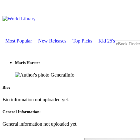
Most Popular
New Releases
Top Picks
Kid 25's
Maris Harster
GeneralInfo
Bio:
Bio information not uploaded yet.
General Information:
General information not uploaded yet.