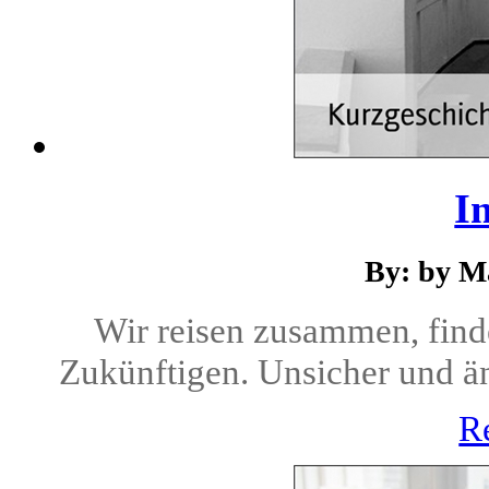
I
By: by M
Wir reisen zusammen, find
Zukünftigen. Unsicher und än
R