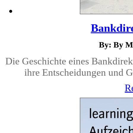
Bankdire
By: By M
Die Geschichte eines Bankdirekto
ihre Entscheidungen und 
R