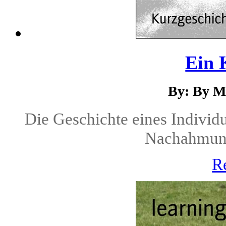
Ein 
By: By M
Die Geschichte eines Individu
Nachahmung
R