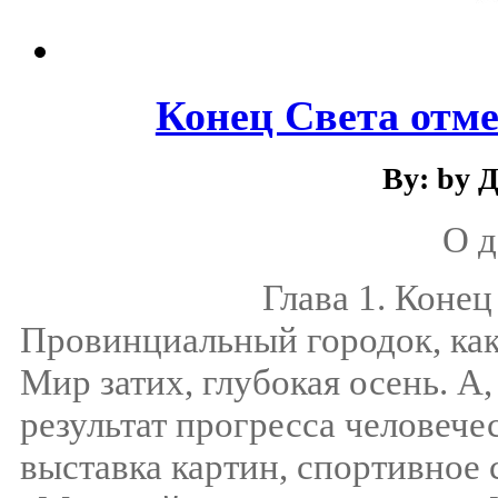
Конец Света отме
By: by 
О д
Глава 1. Конец
Провинциальный городок, каки
Мир затих, глубокая осень. А,
результат прогресса человечес
выставка картин, спортивное 