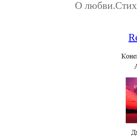
О любви.Стихи
R