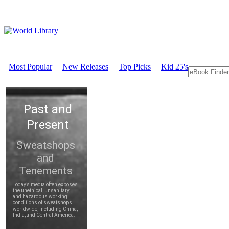
Most Popular
New Releases
Top Picks
Kid 25's