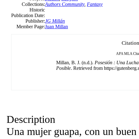
Collections:
Authors Community
,
Fantasy
Historic
Publication Date:
Publisher:
JG Millán
Member Page:
Juan Millan
Citatio
APA
MLA
Chi
Millan, B. J. (n.d.).
Posesión : Una Lucha
Posible
. Retrieved from https://gutenberg.
Description
Una mujer guapa, con un buen 