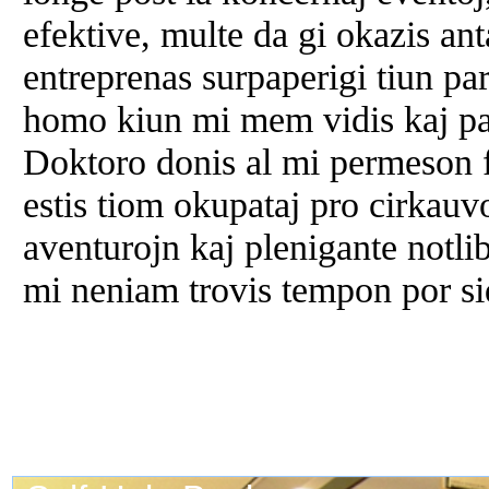
efektive, multe da gi okazis a
entreprenas surpaperigi tiun pa
homo kiun mi mem vidis kaj par
Doktoro donis al mi permeson f
estis tiom okupataj pro cirkau
aventurojn kaj plenigante notlib
mi neniam trovis tempon por sid