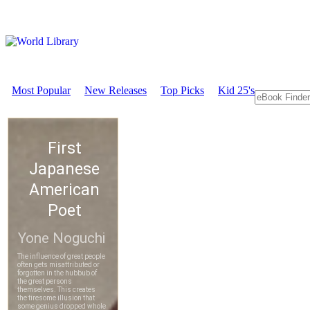
Most Popular
New Releases
Top Picks
Kid 25's