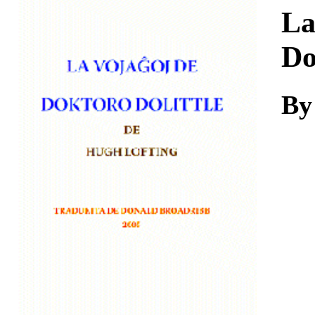
Download
La
Do
By