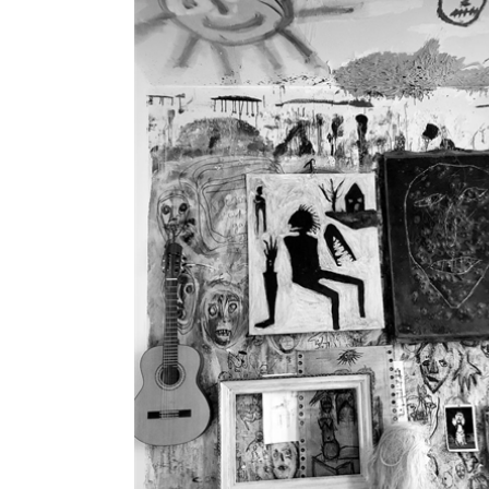
Download