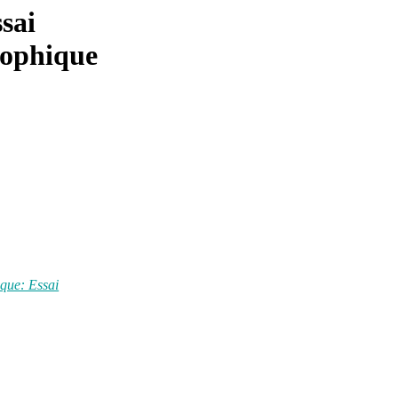
sai
sophique
que: Essai