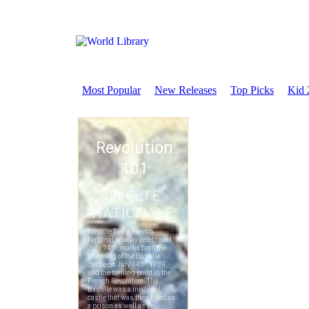
Most Popular
New Releases
Top Picks
Kid 