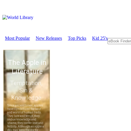
Most Popular
New Releases
Top Picks
Kid 25's