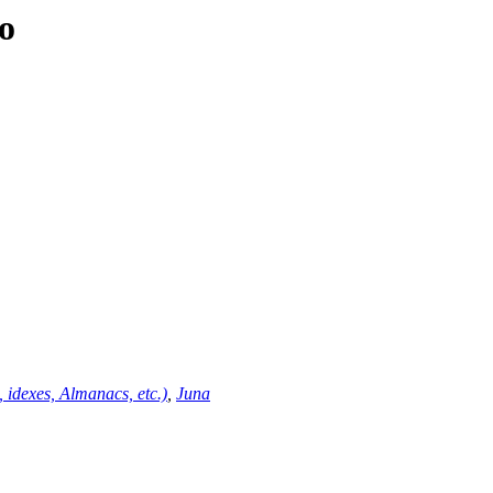
o
 idexes, Almanacs, etc.)
,
Juna