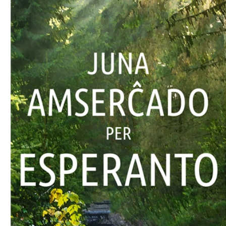
Download