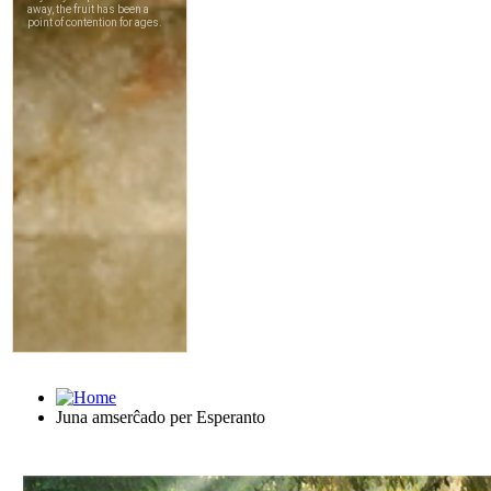
Juna amserĉado per Esperanto