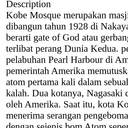
Description
Kobe Mosque merupakan masjid
dibangun tahun 1928 di Nakay
berarti gate of God atau gerba
terlibat perang Dunia Kedua. p
pelabuhan Pearl Harbour di A
pemerintah Amerika memutusk
atom pertama kali dalam sebu
kalah. Dua kotanya, Nagasaki
oleh Amerika. Saat itu, kota Ko
menerima serangan pengeboman
dengan sejenis bom Atom seper