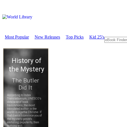
Most Popular
New Releases
Top Picks
Kid 25's