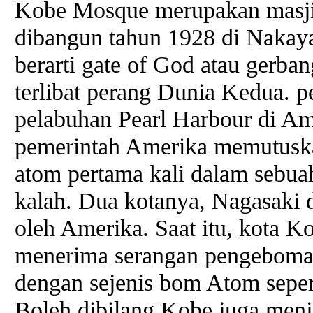
Kobe Mosque merupakan masjid
dibangun tahun 1928 di Nakay
berarti gate of God atau gerba
terlibat perang Dunia Kedua. p
pelabuhan Pearl Harbour di A
pemerintah Amerika memutusk
atom pertama kali dalam sebu
kalah. Dua kotanya, Nagasaki
oleh Amerika. Saat itu, kota Ko
menerima serangan pengeboman
dengan sejenis bom Atom seper
Boleh dibilang Kobe juga menja