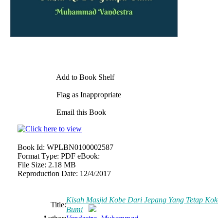
Add to Book Shelf
Flag as Inappropriate
Email this Book
Book Id:
WPLBN0100002587
Format Type:
PDF eBook:
File Size:
2.18 MB
Reproduction Date:
12/4/2017
Kisah Masjid Kobe Dari Jepang Yang Tetap K
Title:
Bumi